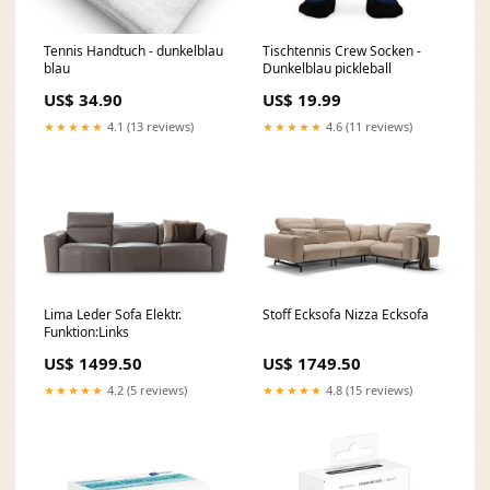
Tennis Handtuch - dunkelblau
Tischtennis Crew Socken -
blau
Dunkelblau pickleball
US$ 34.90
US$ 19.99
★★★★★
4.1 (13 reviews)
★★★★★
4.6 (11 reviews)
Lima Leder Sofa Elektr.
Stoff Ecksofa Nizza Ecksofa
Funktion:Links
US$ 1499.50
US$ 1749.50
★★★★★
4.2 (5 reviews)
★★★★★
4.8 (15 reviews)