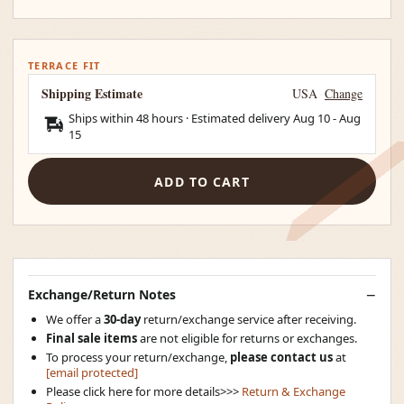
TERRACE FIT
Shipping Estimate
USA
Change
Ships within 48 hours · Estimated delivery
Aug 10
-
Aug
15
ADD TO CART
Exchange/Return Notes
We offer a
30-day
return/exchange service after receiving.
Final sale items
are not eligible for returns or exchanges.
To process your return/exchange,
please contact us
at
[email protected]
Please click here for more details>>>
Return & Exchange