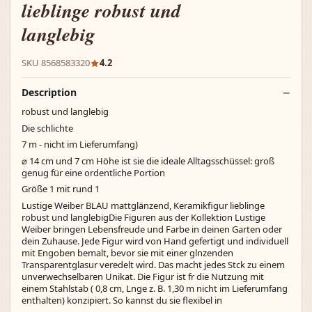
lieblinge robust und
langlebig
SKU 8568583320
4.2
Description
robust und langlebig
Die schlichte
7 m - nicht im Lieferumfang)
⌀ 14 cm und 7 cm Höhe ist sie die ideale Alltagsschüssel: groß
genug für eine ordentliche Portion
Größe 1 mit rund 1
Lustige Weiber BLAU mattglänzend, Keramikfigur lieblinge
robust und langlebigDie Figuren aus der Kollektion Lustige
Weiber bringen Lebensfreude und Farbe in deinen Garten oder
dein Zuhause. Jede Figur wird von Hand gefertigt und individuell
mit Engoben bemalt, bevor sie mit einer glnzenden
Transparentglasur veredelt wird. Das macht jedes Stck zu einem
unverwechselbaren Unikat. Die Figur ist fr die Nutzung mit
einem Stahlstab ( 0,8 cm, Lnge z. B. 1,30 m nicht im Lieferumfang
enthalten) konzipiert. So kannst du sie flexibel in