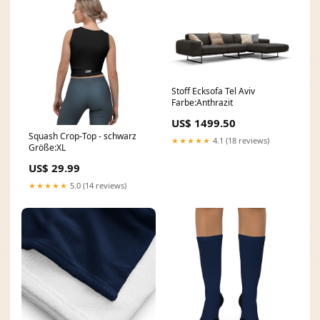
Stoff Ecksofa Tel Aviv
Farbe:Anthrazit
US$ 1499.50
Squash Crop-Top - schwarz
★★★★★
4.1 (18 reviews)
Größe:XL
US$ 29.99
★★★★★
5.0 (14 reviews)