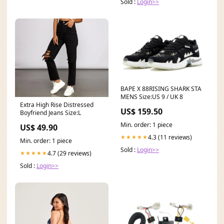
Sold :
Login>>
BAPE X 88RISING SHARK STA
MENS Size:US 9 / UK 8
Extra High Rise Distressed
US$ 159.50
Boyfriend Jeans Size:L
Min. order: 1 piece
US$ 49.90
4.3 (11 reviews)
★★★★★
Min. order: 1 piece
Sold :
Login>>
4.7 (29 reviews)
★★★★★
Sold :
Login>>