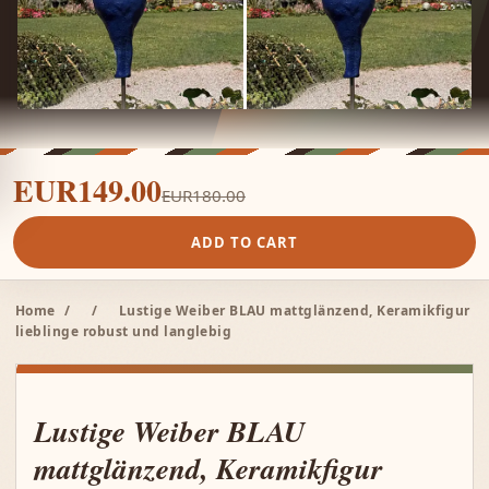
EUR149.00
EUR180.00
ADD TO CART
Home
/
/
Lustige Weiber BLAU mattglänzend, Keramikfigur
lieblinge robust und langlebig
Lustige Weiber BLAU
mattglänzend, Keramikfigur