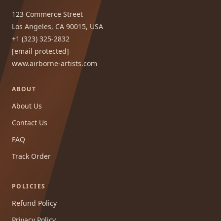
123 Commerce Street
Los Angeles, CA 90015, USA
+1 (323) 325-2832
[email protected]
www.airborne-artists.com
ABOUT
About Us
Contact Us
FAQ
Track Order
POLICIES
Refund Policy
Privacy Policy