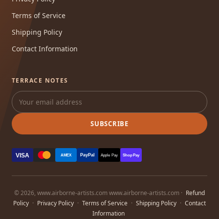
Terms of Service
Shipping Policy
Contact Information
TERRACE NOTES
SUBSCRIBE
VISA
PayPal
AMEX
Apple Pay
Shop Pay
© 2026, www.airborne-artists.com www.airborne-artists.com ·
Refund
Policy
·
Privacy Policy
·
Terms of Service
·
Shipping Policy
·
Contact
Information